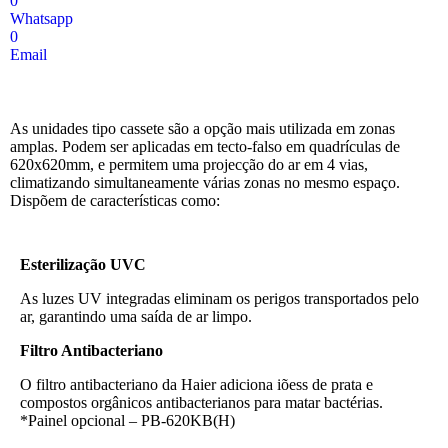
0
Whatsapp
0
Email
As unidades tipo cassete são a opção mais utilizada em zonas
amplas. Podem ser aplicadas em tecto-falso em quadrículas de
620x620mm, e permitem uma projecção do ar em 4 vias,
climatizando simultaneamente várias zonas no mesmo espaço.
Dispõem de características como:
Esterilização UVC
As luzes UV integradas eliminam os perigos transportados pelo
ar, garantindo uma saída de ar limpo.
Filtro Antibacteriano
O filtro antibacteriano da Haier adiciona iõess de prata e
compostos orgânicos antibacterianos para matar bactérias.
*Painel opcional – PB-620KB(H)